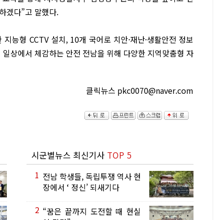
하겠다”고 말했다.
능형 CCTV 설치, 10개 국어로 치안·재난·생활안전 정보
이 일상에서 체감하는 안전 전남을 위해 다양한 지역맞춤형 자
클릭뉴스 pkc0070@naver.com
시군별뉴스 최신기사
TOP 5
1
전남 학생들, 독립투쟁 역사 현
장에서 ‘ 정신’ 되새기다
2
“꿈은 끝까지 도전할 때 현실