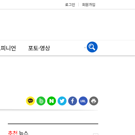
로그인
|
회원가입
오피니언
포토·영상
추천
뉴스