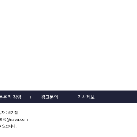
문윤리 강령
광고문의
기사제보
임자 : 박기철
0070@naver.com
수 있습니다.