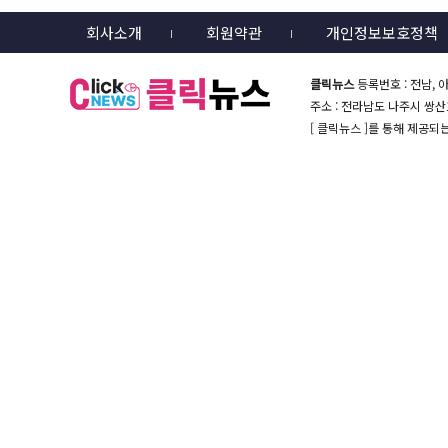
회사소개
회원약관
개인정보보호정책
클릭뉴스
등록번호 : 전남, 아
주소 : 전라남도 나주시 쌍산1길 
[ 클릭뉴스 ]를 통해 제공되