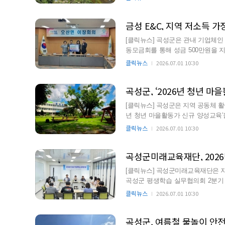
금성 E&C, 지역 저소득 가
[클릭뉴스] 곡성군은 관내 기업체인
동모금회를 통해 성금 500만원을 지정기탁했다고 밝혔다.
겪고 있는 지역 내 저…
클릭뉴스
2026.07.01 10:30
곡성군, ‘2026년 청년 마
[클릭뉴스] 곡성군은 지역 공동체 활
년 청년 마을활동가 신규 양성교육’을 성공적으로
청년을 대상으로 …
클릭뉴스
2026.07.01 10:30
[클릭뉴스] 곡성군미래교육재단은 지
곡성군 평생학습 실무협의회 2분기 정기회의를 개
흩어진 평생학습 자원을 …
클릭뉴스
2026.07.01 10:30
곡성군, 여름철 물놀이 안