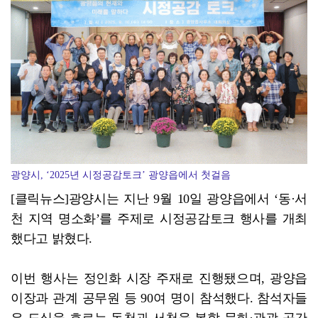
TYM 동양 국제 무안신안광역딜러점 박병배 대표, 신안…
광양시, ‘2025년 시정공감토크’ 광양읍에서 첫걸음
[클릭뉴스]광양시는 지난 9월 10일 광양읍에서 ‘동·서
천 지역 명소화’를 주제로 시정공감토크 행사를 개최
했다고 밝혔다.
이번 행사는 정인화 시장 주재로 진행됐으며, 광양읍
이장과 관계 공무원 등 90여 명이 참석했다. 참석자들