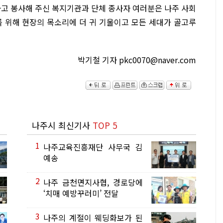
고 봉사해 주신 복지기관과 단체 종사자 여러분은 나주 사회
를 위해 현장의 목소리에 더 귀 기울이고 모든 세대가 골고루
박기철 기자 pkc0070@naver.com
나주시 최신기사
TOP 5
1
나주교육진흥재단 사무국 김
예송
2
나주 금천면지사협, 경로당에
‘치매 예방꾸러미’ 전달
3
나주의 계절이 웨딩화보가 된