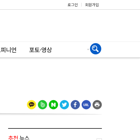
로그인
|
회원가입
오피니언
포토·영상
추천
뉴스