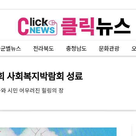
시군별뉴스
전라북도
충청남도
문화관광
1회 사회복지박람회 성료
자와 시민 어우러진 힐링의 장