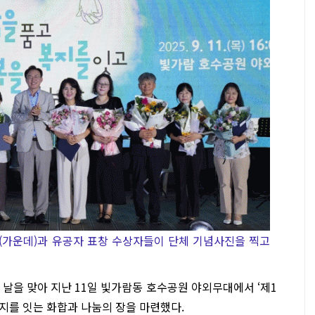
(가운데)과 유공자 표창 수상자들이 단체 기념사진을 찍고
날을 맞아 지난 11일 빛가람동 호수공원 야외무대에서 ‘제1
지를 잇는 화합과 나눔의 장을 마련했다.