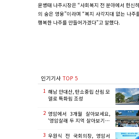
윤병태 나주시장은 “사회복지 전 분야에서 헌신하
의 숨은 영웅”이라며 “복지 사각지대 없는 나주
행복한 나주를 만들어가겠다”고 말했다.
인기기사
TOP 5
1
해남 만대산, 탄소중립 산림 모
델로 특화림 조성
2
영암에서 3개월 살아보세요,
‘영암살래 두 지역 살아보기’ 5
기 모집
3
우원식 전 국회의장, 영암서